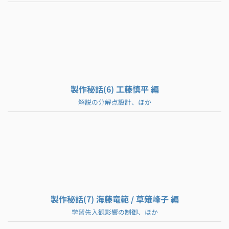
製作秘話(6) 工藤慎平 編
解説の分解点設計、ほか
製作秘話(7) 海藤竜範 / 草薙峰子 編
学習先入観影響の制御、ほか