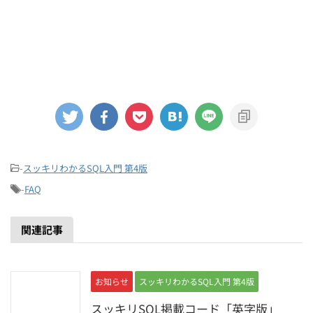
-
スッキリわかるSQL入門 第4版
-
FAQ
関連記事
お知らせ
スッキリわかるSQL入門 第4版
スッキリSQL掲載コード「英字版」