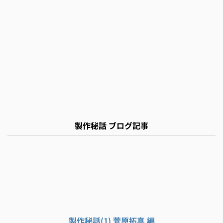
製作秘話 ブログ記事
製作秘話(1) 菅原拓真 編