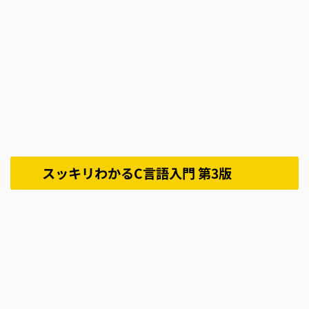
スッキリわかるC言語入門 第3版