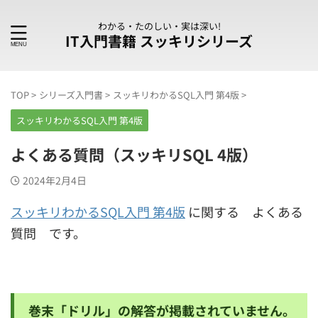
わかる・たのしい・実は深い!
IT入門書籍 スッキリシリーズ
TOP
>
シリーズ入門書
>
スッキリわかるSQL入門 第4版
>
スッキリわかるSQL入門 第4版
よくある質問（スッキリSQL 4版）
2024年2月4日
スッキリわかるSQL入門 第4版
に関する よくある
質問 です。
巻末「ドリル」の解答が掲載されていません。