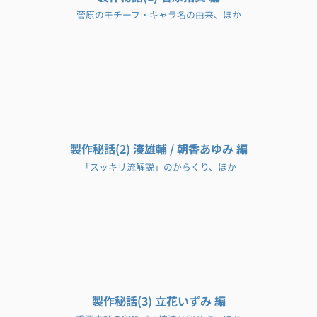
菅原のモチーフ・キャラ名の由来、ほか
製作秘話(2) 湊雄輔 / 朝香あゆみ 編
「スッキリ流解説」のからくり、ほか
製作秘話(3) 立花いずみ 編