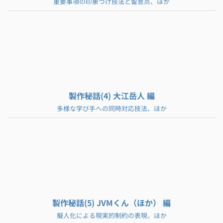
重要事項の印象づけ技法と留意点、ほか
製作秘話(4) 大江岳人 編
多様な学び手への同時対応技法、ほか
製作秘話(5) JVMくん（ほか） 編
擬人化による現実的制約の表現、ほか