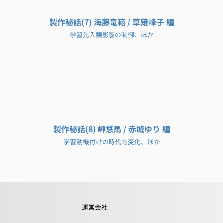
製作秘話(7) 海藤竜範 / 草薙峰子 編
学習先入観影響の制御、ほか
製作秘話(8) 岬悠馬 / 赤城ゆり 編
学習動機付けの時代的変化、ほか
運営会社