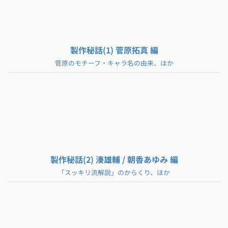
製作秘話(1) 菅原拓真 編
菅原のモチーフ・キャラ名の由来、ほか
製作秘話(2) 湊雄輔 / 朝香あゆみ 編
「スッキリ流解説」のからくり、ほか