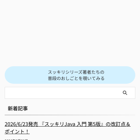
スッキリシリーズ著者たちの
普段のおしごとを覗いてみる
新着記事
2026/6/23発売 『スッキリJava 入門 第5版』の改訂点＆
ポイント！