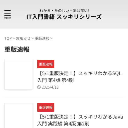
わかる・たのしい・実は深い!
IT入門書籍 スッキリシリーズ
TOP
>
お知らせ
>
重版速報
>
重版速報
重版速報
【5/1重版決定！】スッキリわかるSQL
入門 第4版 第4刷
2025/4/18
重版速報
【5/1重版決定！】スッキリわかるJava
入門 実践編 第4版 第2刷