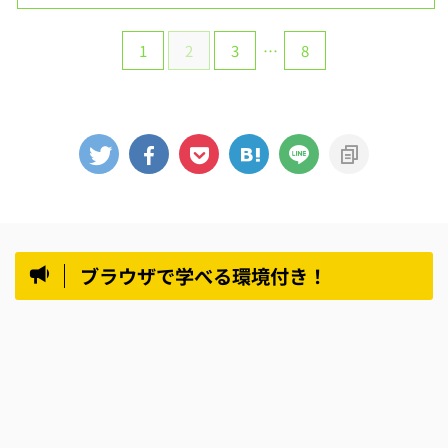
1
2
3
…
8
ブラウザで学べる環境付き！