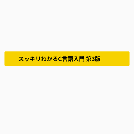
スッキリわかるC言語入門 第3版