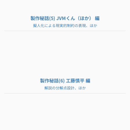
製作秘話(5) JVMくん（ほか） 編
擬人化による現実的制約の表現、ほか
製作秘話(6) 工藤慎平 編
解説の分解点設計、ほか