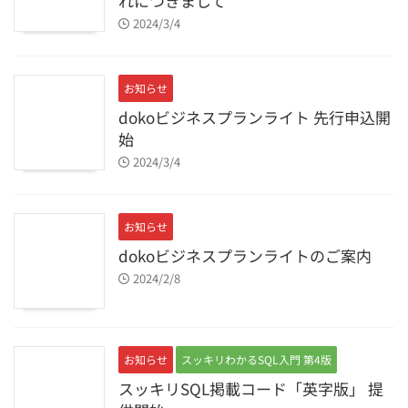
れにつきまして
2024/3/4
お知らせ
dokoビジネスプランライト 先行申込開
始
2024/3/4
お知らせ
dokoビジネスプランライトのご案内
2024/2/8
お知らせ
スッキリわかるSQL入門 第4版
スッキリSQL掲載コード「英字版」 提