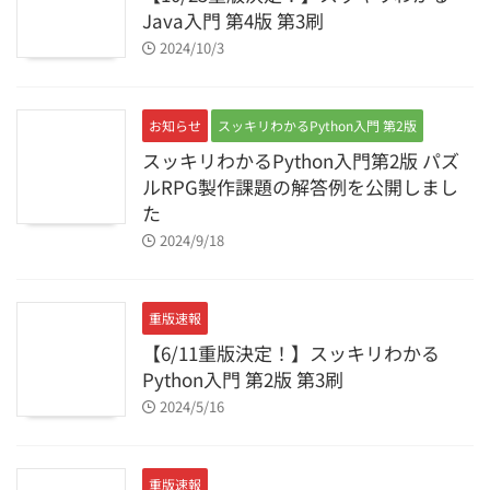
Java入門 第4版 第3刷
2024/10/3
お知らせ
スッキリわかるPython入門 第2版
スッキリわかるPython入門第2版 パズ
ルRPG製作課題の解答例を公開しまし
た
2024/9/18
重版速報
【6/11重版決定！】スッキリわかる
Python入門 第2版 第3刷
2024/5/16
重版速報