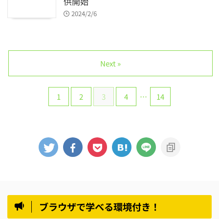
供開始
2024/2/6
Next »
1
2
3
4
…
14
ブラウザで学べる環境付き！