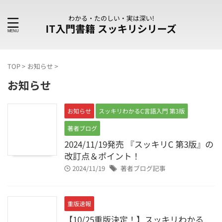
わかる・たのしい・実は深い!
IT入門書籍 スッキリシリーズ
TOP
>
お知らせ
>
お知らせ
お知らせ
スッキリわかるC言語入門 第3版
著者ブログ
2024/11/19発売 『スッキリC 第3版』の
改訂点＆ポイント！
2024/11/19
著者ブログ記事
重版速報
【10/25重版決定！】スッキリわかる