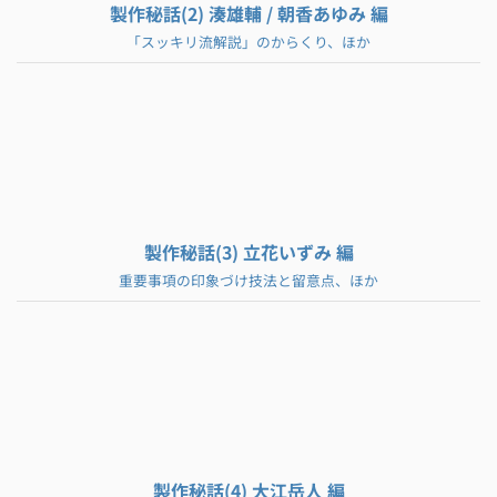
製作秘話(2) 湊雄輔 / 朝香あゆみ 編
「スッキリ流解説」のからくり、ほか
製作秘話(3) 立花いずみ 編
重要事項の印象づけ技法と留意点、ほか
製作秘話(4) 大江岳人 編