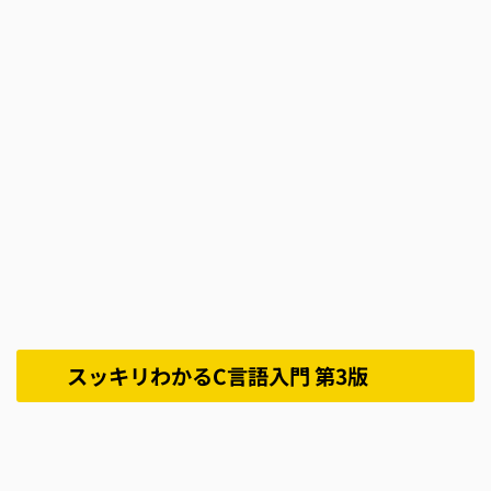
スッキリわかるC言語入門 第3版