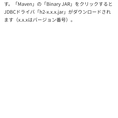
す。「Maven」の「Binary JAR」をクリックすると
JDBCドライバ「h2-x.x.x.jar」がダウンロードされ
ます（x.x.xはバージョン番号）。