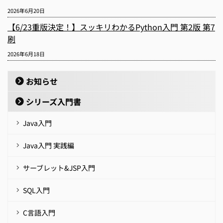
2026年6月20日
【6/23重版決定！】スッキリわかるPython入門 第2版 第7
刷
2026年6月18日
お知らせ
シリーズ入門書
Java入門
Java入門 実践編
サーブレット&JSP入門
SQL入門
C言語入門