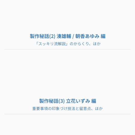
製作秘話(2) 湊雄輔 / 朝香あゆみ 編
「スッキリ流解説」のからくり、ほか
製作秘話(3) 立花いずみ 編
重要事項の印象づけ技法と留意点、ほか