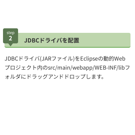
step
2
JDBCドライバを配置
JDBCドライバ(JARファイル)をEclipseの動的Web
プロジェクト内のsrc/main/webapp/WEB-INF/libフ
ォルダにドラッグアンドドロップします。