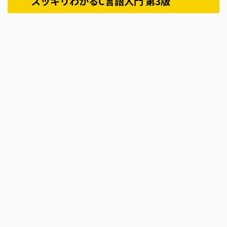
スッキリわかるC言語入門 第3版