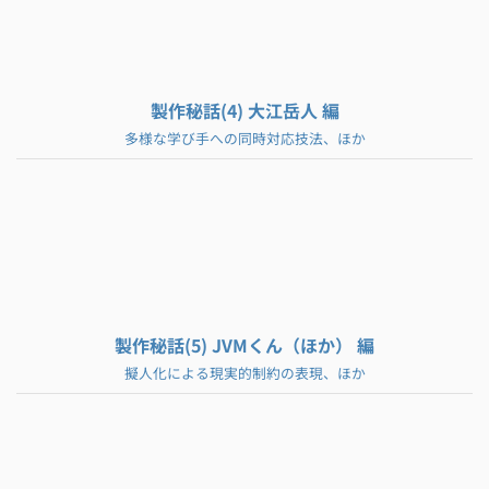
製作秘話(4) 大江岳人 編
多様な学び手への同時対応技法、ほか
製作秘話(5) JVMくん（ほか） 編
擬人化による現実的制約の表現、ほか