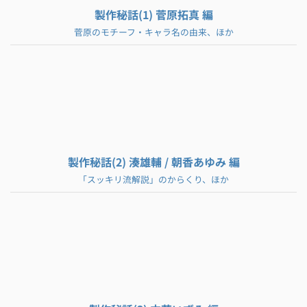
製作秘話(1) 菅原拓真 編
菅原のモチーフ・キャラ名の由来、ほか
製作秘話(2) 湊雄輔 / 朝香あゆみ 編
「スッキリ流解説」のからくり、ほか