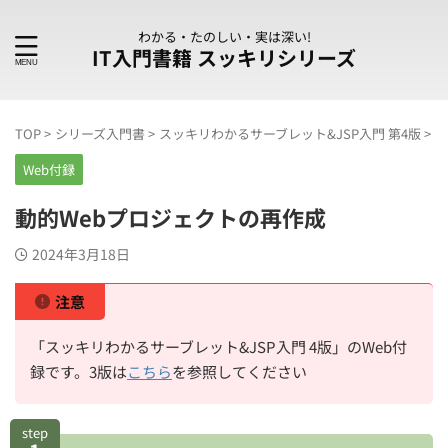
わかる・たのしい・実は深い!
IT入門書籍 スッキリシリーズ
TOP
>
シリーズ入門書
>
スッキリわかるサーブレット&JSP入門 第4版
>
W
Web付録
動的Webプロジェクトの再作成
2024年3月18日
注意
「スッキリわかるサーブレット&JSP入門 4版」のWeb付
録です。3版は
こちら
を参照してください
step