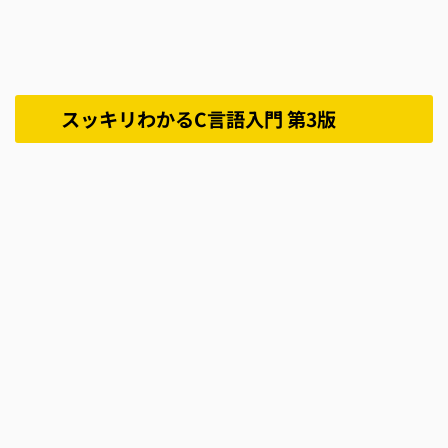
スッキリわかるC言語入門 第3版