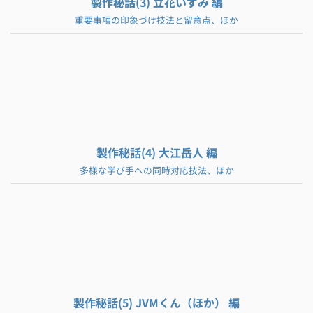
製作秘話(3) 立花いずみ 編
重要事項の印象づけ技法と留意点、ほか
製作秘話(4) 大江岳人 編
多様な学び手への同時対応技法、ほか
製作秘話(5) JVMくん（ほか） 編