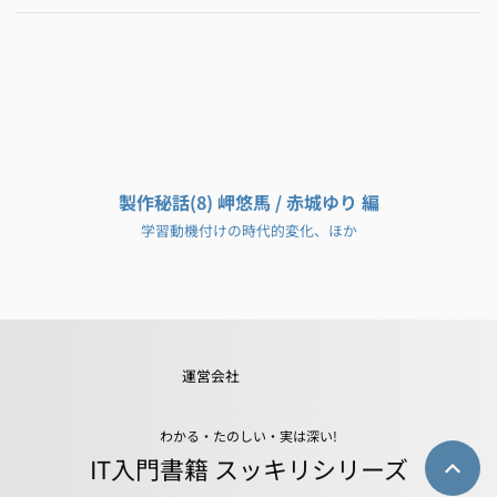
製作秘話(8) 岬悠馬 / 赤城ゆり 編
学習動機付けの時代的変化、ほか
運営会社
わかる・たのしい・実は深い!
IT入門書籍 スッキリシリーズ