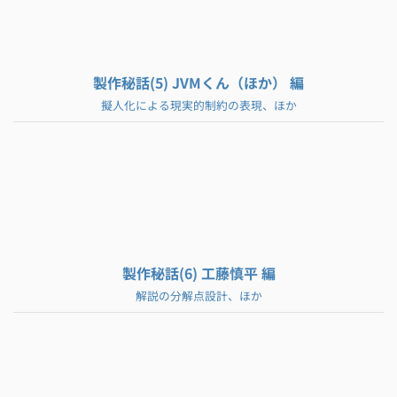
製作秘話(5) JVMくん（ほか） 編
擬人化による現実的制約の表現、ほか
製作秘話(6) 工藤慎平 編
解説の分解点設計、ほか