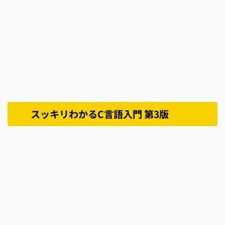
スッキリわかるC言語入門 第3版