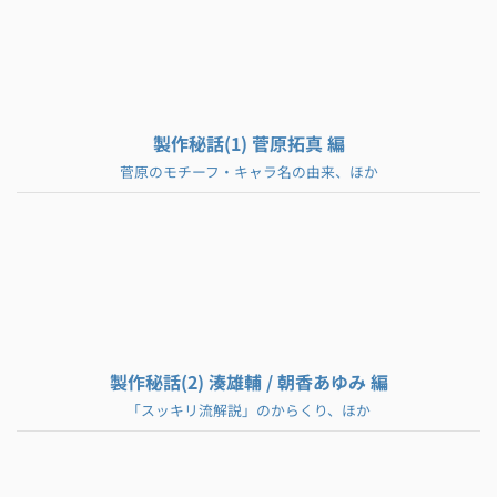
製作秘話(1) 菅原拓真 編
菅原のモチーフ・キャラ名の由来、ほか
製作秘話(2) 湊雄輔 / 朝香あゆみ 編
「スッキリ流解説」のからくり、ほか