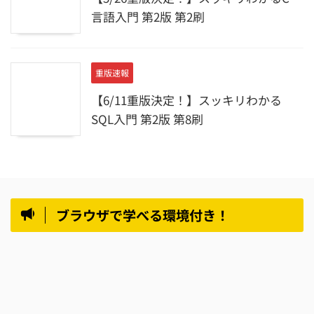
言語入門 第2版 第2刷
重版速報
【6/11重版決定！】スッキリわかる
SQL入門 第2版 第8刷
ブラウザで学べる環境付き！