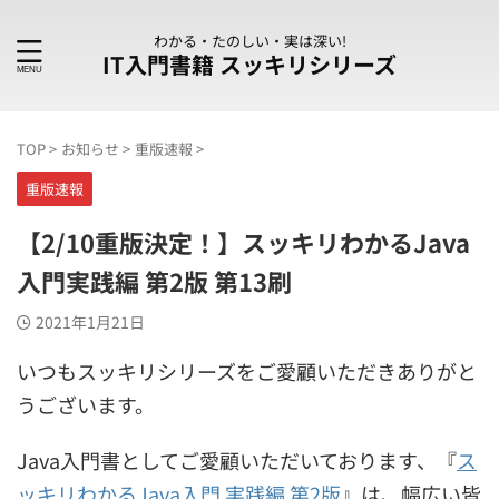
わかる・たのしい・実は深い!
IT入門書籍 スッキリシリーズ
TOP
>
お知らせ
>
重版速報
>
重版速報
【2/10重版決定！】スッキリわかるJava
入門実践編 第2版 第13刷
2021年1月21日
いつもスッキリシリーズをご愛顧いただきありがと
うございます。
Java入門書としてご愛顧いただいております、『
ス
ッキリわかるJava入門 実践編 第2版
』は、幅広い皆