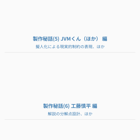
製作秘話(5) JVMくん（ほか） 編
擬人化による現実的制約の表現、ほか
製作秘話(6) 工藤慎平 編
解説の分解点設計、ほか