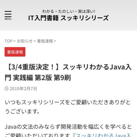
わかる・たのしい・実は深い!
IT入門書籍 スッキリシリーズ
TOP
>
お知らせ
>
重版速報
>
重版速報
【3/4重版決定！】スッキリわかるJava入
門 実践編 第2版 第9刷
2019年2月7日
いつもスッキリシリーズをご愛顧いただきありがと
うございます。
Javaの文法のみならず開発活動を幅広くを学べると
ご愛顧いただいております『
スッキリわかるJava入