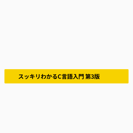
スッキリわかるC言語入門 第3版