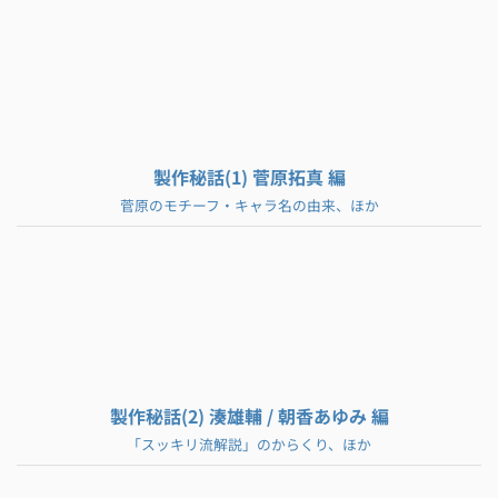
製作秘話(1) 菅原拓真 編
菅原のモチーフ・キャラ名の由来、ほか
製作秘話(2) 湊雄輔 / 朝香あゆみ 編
「スッキリ流解説」のからくり、ほか