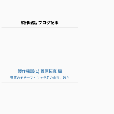
製作秘話 ブログ記事
製作秘話(1) 菅原拓真 編
菅原のモチーフ・キャラ名の由来、ほか