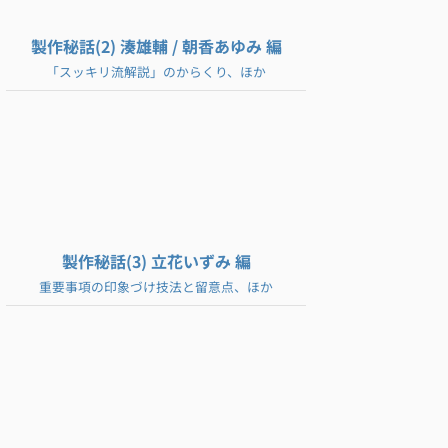
製作秘話(2) 湊雄輔 / 朝香あゆみ 編
「スッキリ流解説」のからくり、ほか
製作秘話(3) 立花いずみ 編
重要事項の印象づけ技法と留意点、ほか