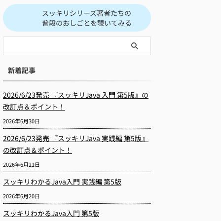
スッキリシリーズ著者たちの
普段のおしごとを覗いてみる
新着記事
2026/6/23発売 『スッキリJava 入門 第5版』の
改訂点＆ポイント！
2026年6月30日
2026/6/23発売 『スッキリJava 実践編 第5版』
の改訂点＆ポイント！
2026年6月21日
スッキリわかるJava入門 実践編 第5版
2026年6月20日
スッキリわかるJava入門 第5版