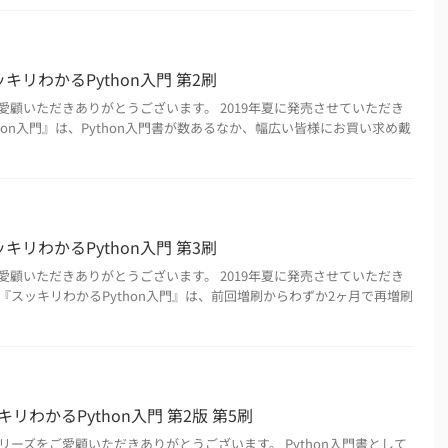
キリわかるPython入門 第2刷
愛顧いただきありがとうございます。 2019年夏に発売させていただき
hon入門』は、Python入門書が数あるなか、幅広い皆様にお買い求め戴
キリわかるPython入門 第3刷
愛顧いただきありがとうございます。 2019年夏に発売させていただき
スッキリわかるPython入門』は、前回増刷からわずか2ヶ月で再増刷
リわかるPython入門 第2版 第5刷
ーズをご愛顧いただきありがとうございます。 Python入門書として