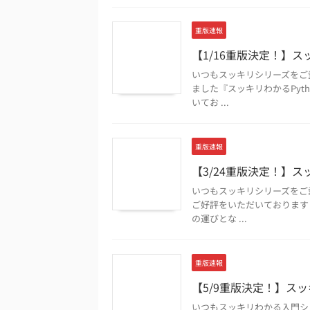
重版速報
【1/16重版決定！】スッ
いつもスッキリシリーズをご
ました『スッキリわかるPyt
いてお ...
重版速報
【3/24重版決定！】スッ
いつもスッキリシリーズをご
ご好評をいただいております『
の運びとな ...
重版速報
【5/9重版決定！】スッキ
いつもスッキリわかる入門シリ