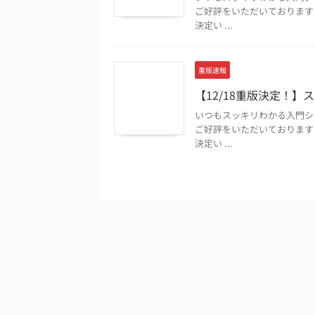
ご好評をいただいております『
決定い ...
重版速報
【12/18重版決定！】ス
いつもスッキリわかる入門シリ
ご好評をいただいております『
決定い ...