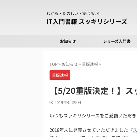
わかる・たのしい・実は深い!
IT入門書籍 スッキリシリーズ
お知らせ
シリーズ入門書
TOP
>
お知らせ
>
重版速報
>
重版速報
【5/20重版決定！】ス
2019年4月25日
いつもスッキリシリーズをご愛顧いただき
2018年末に発売させていただきました『
ス