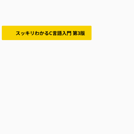
スッキリわかるC言語入門 第3版