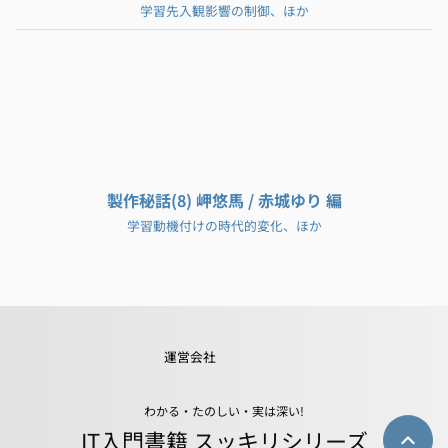
学習先入観影響の制御、ほか
製作秘話(8) 岬悠馬 / 赤城ゆり 編
学習動機付けの時代的変化、ほか
運営会社
わかる・たのしい・実は深い!
IT入門書籍 スッキリシリーズ