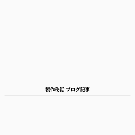
製作秘話 ブログ記事