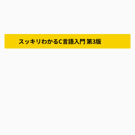
スッキリわかるC言語入門 第3版