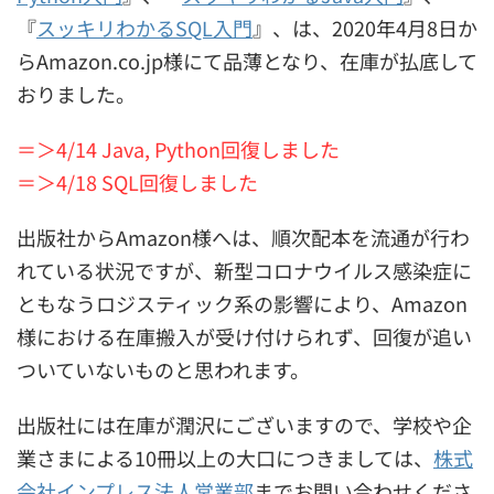
『
スッキリわかるSQL入門
』、は、2020年4月8日か
らAmazon.co.jp様にて品薄となり、在庫が払底して
おりました。
＝＞4/14 Java, Python回復しました
＝＞4/18 SQL回復しました
出版社からAmazon様へは、順次配本を流通が行わ
れている状況ですが、新型コロナウイルス感染症に
ともなうロジスティック系の影響により、Amazon
様における在庫搬入が受け付けられず、回復が追い
ついていないものと思われます。
出版社には在庫が潤沢にございますので、学校や企
業さまによる10冊以上の大口につきましては、
株式
会社インプレス法人営業部
までお問い合わせくださ