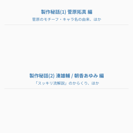
製作秘話(1) 菅原拓真 編
菅原のモチーフ・キャラ名の由来、ほか
製作秘話(2) 湊雄輔 / 朝香あゆみ 編
「スッキリ流解説」のからくり、ほか