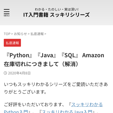
わかる・たのしい・実は深い!
IT入門書籍 スッキリシリーズ
TOP
>
お知らせ
>
払底速報
>
払底速報
『Python』『Java』『SQL』 Amazon
在庫切れにつきまして（解消）
2020年4月8日
いつもスッキリわかるシリーズをご愛読いただきあ
りがとうございます。
ご好評をいただいております、『
スッキリわかる
Python入門
』、『
スッキリわかるJava入門
』、