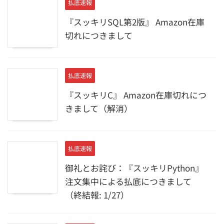
払底速報
『スッキリSQL第2版』 Amazon在庫
切れにつきまして
払底速報
『スッキリC』 Amazon在庫切れにつ
きまして（解消）
払底速報
御礼とお詫び：『スッキリPython』
注文集中による払底につきまして
（終結報: 1/27）