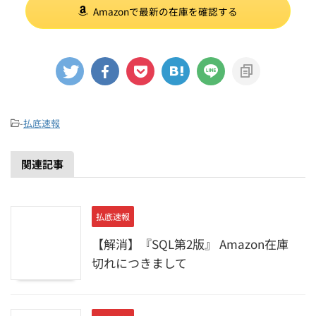
Amazonで最新の在庫を確認する
-
払底速報
関連記事
払底速報
【解消】『SQL第2版』 Amazon在庫
切れにつきまして