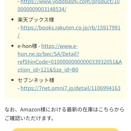
-
https://www.yodobashi.com/product/10
0000009003148534/
楽天ブックス様
-
https://books.rakuten.co.jp/rb/15917991
/
e-hon様 -
https://www.e-
hon.ne.jp/bec/SA/Detail?
refShinCode=0100000000000033932051&A
ction_id=121&Sza_id=B0
セブンネット様
-
https://7net.omni7.jp/detail/1106994163
なお、Amazon様における最新の在庫はこちらから
ご確認いただけます。