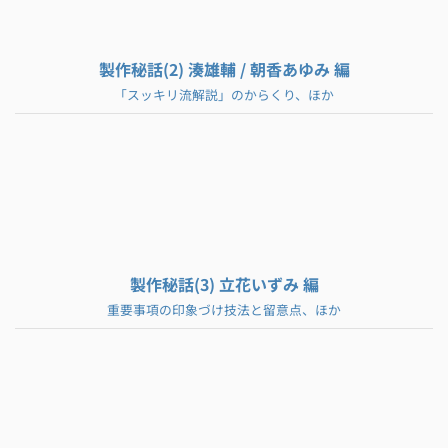
製作秘話(2) 湊雄輔 / 朝香あゆみ 編
「スッキリ流解説」のからくり、ほか
製作秘話(3) 立花いずみ 編
重要事項の印象づけ技法と留意点、ほか