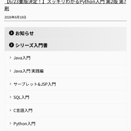
【6/23重版決定！】スッキリわかるPython入門 第2版 第7
刷
2026年6月18日
お知らせ
シリーズ入門書
Java入門
Java入門 実践編
サーブレット&JSP入門
SQL入門
C言語入門
Python入門