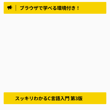
ブラウザで学べる環境付き！
スッキリわかるC言語入門 第3版