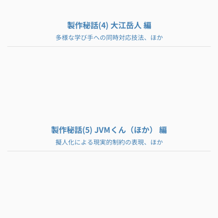
製作秘話(4) 大江岳人 編
多様な学び手への同時対応技法、ほか
製作秘話(5) JVMくん（ほか） 編
擬人化による現実的制約の表現、ほか