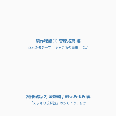
製作秘話(1) 菅原拓真 編
菅原のモチーフ・キャラ名の由来、ほか
製作秘話(2) 湊雄輔 / 朝香あゆみ 編
「スッキリ流解説」のからくり、ほか