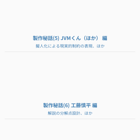
製作秘話(5) JVMくん（ほか） 編
擬人化による現実的制約の表現、ほか
製作秘話(6) 工藤慎平 編
解説の分解点設計、ほか