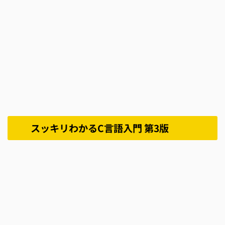
スッキリわかるC言語入門 第3版