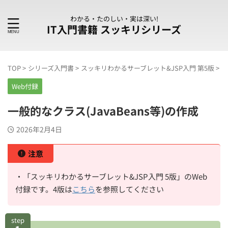
わかる・たのしい・実は深い!
IT入門書籍 スッキリシリーズ
TOP
>
シリーズ入門書
>
スッキリわかるサーブレット&JSP入門 第5版
>
W
Web付録
一般的なクラス(JavaBeans等)の作成
2026年2月4日
注意
・「スッキリわかるサーブレット&JSP入門 5版」のWeb
付録です。4版は
こちら
を参照してください
step