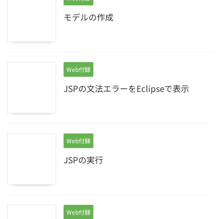
モデルの作成
Web付録
JSPの文法エラーをEclipseで表示
Web付録
JSPの実行
Web付録