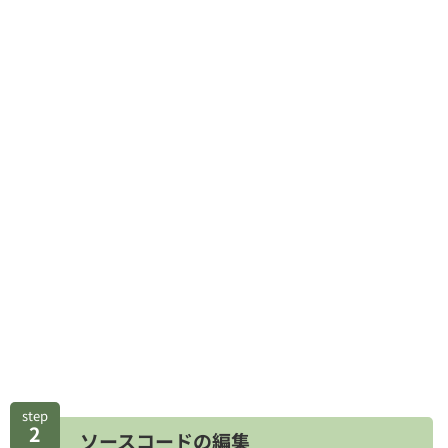
step
2
ソースコードの編集