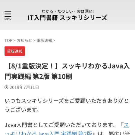
わかる・たのしい・実は深い!
IT入門書籍 スッキリシリーズ
TOP
>
お知らせ
>
重版速報
>
重版速報
【8/1重版決定！】スッキリわかるJava入
門実践編 第2版 第10刷
2019年7月11日
いつもスッキリシリーズをご愛顧いただきありがと
うございます。
Java入門書としてご愛顧いただいております、『
ス
ッキリわかるJava入門 実践編 第2版
』は、幅広い皆