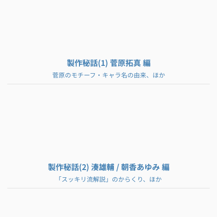
製作秘話(1) 菅原拓真 編
菅原のモチーフ・キャラ名の由来、ほか
製作秘話(2) 湊雄輔 / 朝香あゆみ 編
「スッキリ流解説」のからくり、ほか