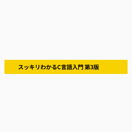
スッキリわかるC言語入門 第3版