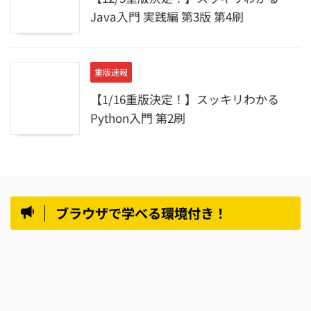
Java入門 実践編 第3版 第4刷
重版速報
【1/16重版決定！】スッキリわかる
Python入門 第2刷
ブラウザで学べる環境付き！