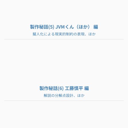
製作秘話(5) JVMくん（ほか） 編
擬人化による現実的制約の表現、ほか
製作秘話(6) 工藤慎平 編
解説の分解点設計、ほか