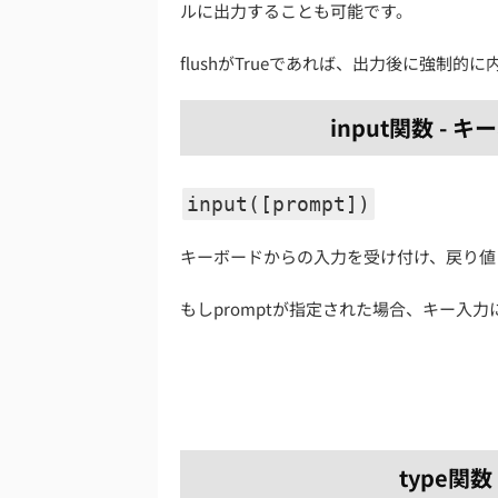
ルに出力することも可能です。
flushがTrueであれば、出力後に強制
input関数 -
input([prompt])
キーボードからの入力を受け付け、戻り値
もしpromptが指定された場合、キー入
type関