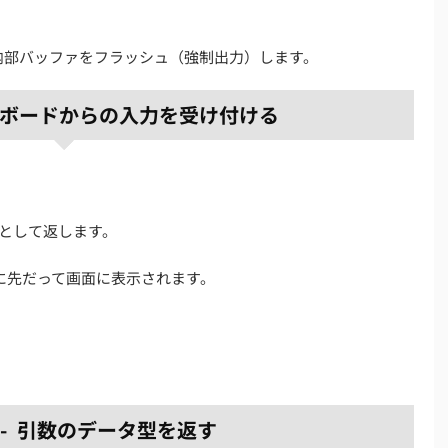
的に内部バッファをフラッシュ（強制出力）します。
 キーボードからの入力を受け付ける
として返します。
力に先だって画面に表示されます。
数 - 引数のデータ型を返す