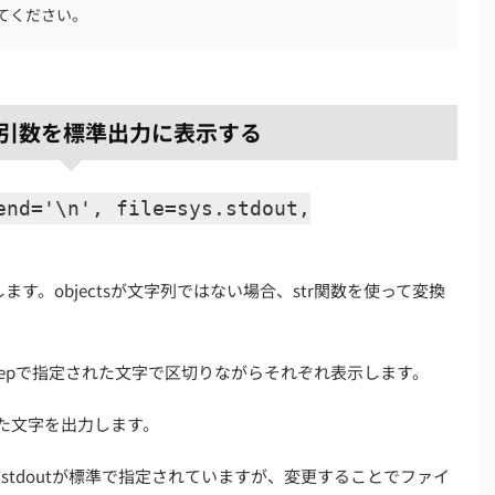
てください。
数 - 引数を標準出力に表示する
end='\n', file=sys.stdout,
します。objectsが文字列ではない場合、str関数を使って変換
をsepで指定された文字で区切りながらそれぞれ表示します。
れた文字を出力します。
s.stdoutが標準で指定されていますが、変更することでファイ