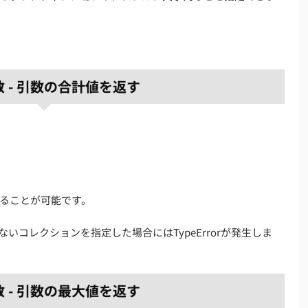
数 - 引数の合計値を返す
ることが可能です。
いコレクションを指定した場合にはTypeErrorが発生しま
数 - 引数の最大値を返す