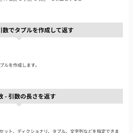
 - 引数でタプルを作成して返す
プルを作成します。
関数 - 引数の長さを返す
セット、ディクショナリ、タプル、文字列などを指定できま