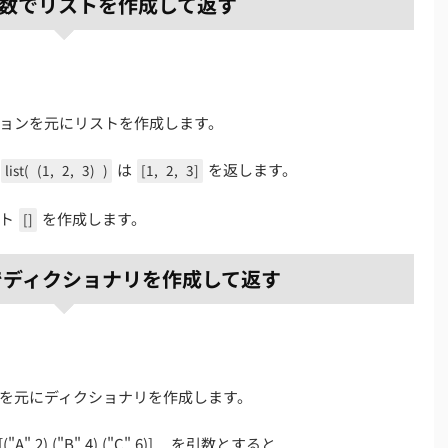
 - 引数でリストを作成して返す
ョンを元にリストを作成します。
は
を返します。
list(
(1,
2,
3)
)
[1,
2,
3]
スト
を作成します。
[]
引数でディクショナリを作成して返す
を元にディクショナリを作成します。
),("B",4),("C",6)] を引数とすると