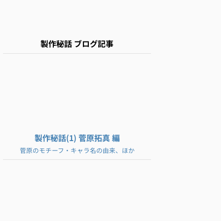
製作秘話 ブログ記事
製作秘話(1) 菅原拓真 編
菅原のモチーフ・キャラ名の由来、ほか