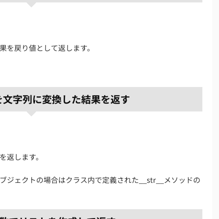
果を戻り値として返します。
引数を文字列に変換した結果を返す
を返します。
ジェクトの場合はクラス内で定義された__str__メソッドの