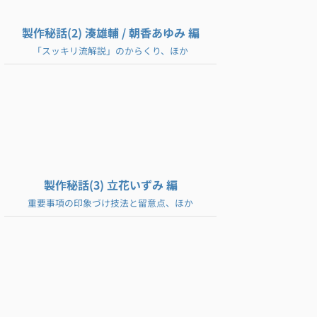
製作秘話(2) 湊雄輔 / 朝香あゆみ 編
「スッキリ流解説」のからくり、ほか
製作秘話(3) 立花いずみ 編
重要事項の印象づけ技法と留意点、ほか