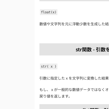
float(x)
数値や文字列を元に浮動少数を生成した結
str関数 - 
str( x )
引数に指定したｘを文字列に変換した結果
もし、ｘが一般的な数値データではなくオブ
戻り値を返します。