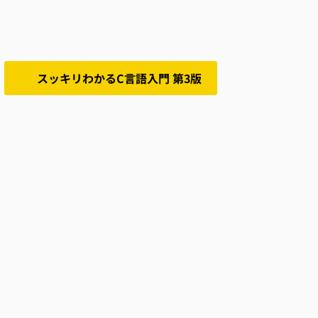
スッキリわかるC言語入門 第3版