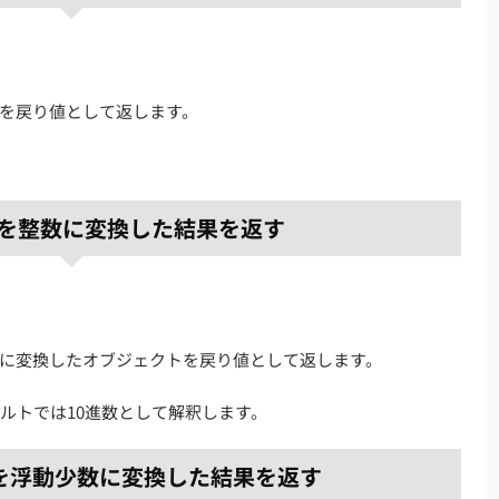
を戻り値として返します。
 引数を整数に変換した結果を返す
に変換したオブジェクトを戻り値として返します。
ォルトでは10進数として解釈します。
 引数を浮動少数に変換した結果を返す