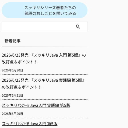
スッキリシリーズ著者たちの
普段のおしごとを覗いてみる
新着記事
2026/6/23発売 『スッキリJava 入門 第5版』の
改訂点＆ポイント！
2026年6月30日
2026/6/23発売 『スッキリJava 実践編 第5版』
の改訂点＆ポイント！
2026年6月21日
スッキリわかるJava入門 実践編 第5版
2026年6月20日
スッキリわかるJava入門 第5版