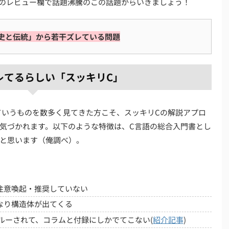
のレビュー欄で話題沸騰のこの話題からいきましょう！
史と伝統」から若干ズレている問題
レてるらしい「スッキリC」
っていうものを数多く見てきた方こそ、スッキリCの解説アプロ
気づかれます。以下のような特徴は、C言語の総合入門書とし
と思います（俺調べ）。
注意喚起・推奨していない
いきなり構造体が出てくる
でスルーされて、コラムと付録にしかでてこない(
紹介記事
)