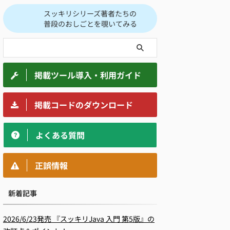
スッキリシリーズ著者たちの
普段のおしごとを覗いてみる
掲載ツール導入・利用ガイド
掲載コードのダウンロード
よくある質問
正誤情報
新着記事
2026/6/23発売 『スッキリJava 入門 第5版』の