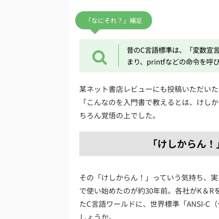
「なにそれ？」補足
昔のC言語標準は、「変数宣
まり、printfなどの命令を呼
某ネット書店レビューにも投稿いただいた
「こんなのを入門書で教えるとは、けしから
ちろん覚悟の上でした。
「けしからん！
その「けしからん！」っていう気持ち、実
で使い始めたのが約30年前。各社がK＆
たC言語ワールドに、世界標準「ANSI-
しょうか。