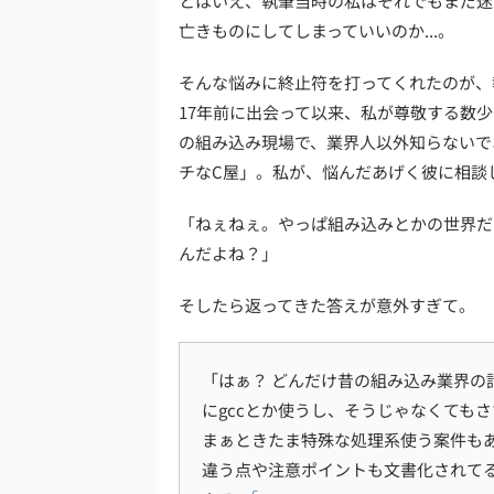
とはいえ、執筆当時の私はそれでもまだ迷
亡きものにしてしまっていいのか...。
そんな悩みに終止符を打ってくれたのが、
17年前に出会って以来、私が尊敬する数
の組み込み現場で、業界人以外知らないで
チなC屋」。私が、悩んだあげく彼に相談
「ねぇねぇ。やっぱ組み込みとかの世界だ
んだよね？」
そしたら返ってきた答えが意外すぎて。
「はぁ？ どんだけ昔の組み込み業界の
にgccとか使うし、そうじゃなくてもさ
まぁときたま特殊な処理系使う案件もあ
違う点や注意ポイントも文書化されて
6