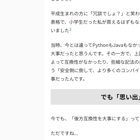
平成生まれの方に「冗談でしょ？」と笑わ
表格で、小学生だった私が買えるはずもなく
3
いました
当時、今とは違ってPythonもJavaも
大事だったと思うんです。その一方で、上
よって互換性がなかったり、些細な記法の
う「安全側に倒して、より多くのコンパイ
事だったんです。
でも「思い出
今でも、「後方互換性を大事にする」って
ただですね...