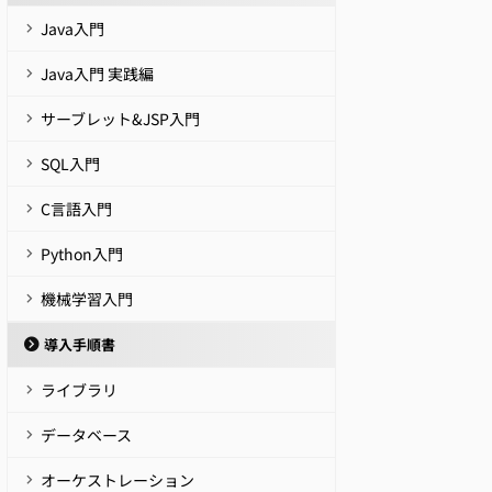
Java入門
Java入門 実践編
サーブレット&JSP入門
SQL入門
C言語入門
Python入門
機械学習入門
導入手順書
ライブラリ
データベース
オーケストレーション