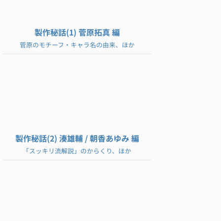
製作秘話(1) 菅原拓真 編
菅原のモチーフ・キャラ名の由来、ほか
製作秘話(2) 湊雄輔 / 朝香あゆみ 編
「スッキリ流解説」のからくり、ほか