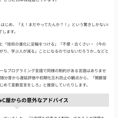
しはじめ、「え！まだやってたんか？！」という驚きしかないi
了します。
と「技術の進化に足輪をつける」「不便・古くさい・（今の
り、学ぶ人が減る」ことになるのではないだろうか...などと
ーなプログラミング言語で同様の制約がある言語はありませ
では、随分昔から遅延評価や初期化忘れ防止の観点から、「関数冒
じめて変数宣言をしろ」と推奨していたりします。
みC屋からの意外なアドバイス