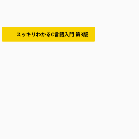
スッキリわかるC言語入門 第3版