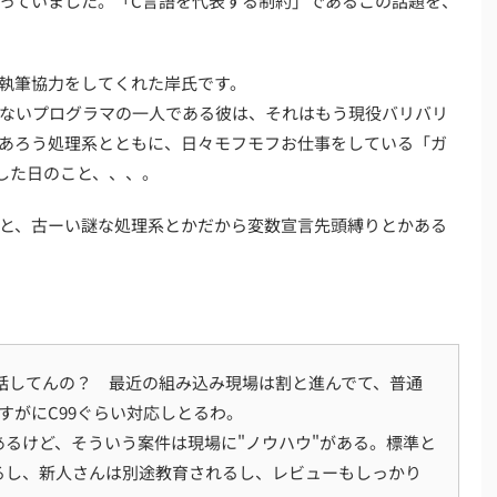
っていました。「C言語を代表する制約」であるこの話題を、
執筆協力をしてくれた岸氏です。
少ないプログラマの一人である彼は、それはもう現役バリバリ
あろう処理系とともに、日々モフモフお仕事をしている「ガ
した日のこと、、、。
と、古ーい謎な処理系とかだから変数宣言先頭縛りとかある
話してんの？ 最近の組み込み現場は割と進んでて、普通
すがにC99ぐらい対応しとるわ。
るけど、そういう案件は現場に"ノウハウ"がある。標準と
るし、新人さんは別途教育されるし、レビューもしっかり