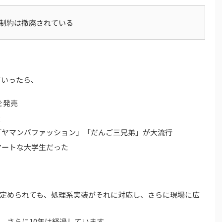
この制約は撤廃されている
ていったら、
を発売
表
「ヤマンバファッション」「だんご三兄弟」が大流行
マートな大学生だった
定められても、処理系実装がそれに対応し、さらに現場に広
、さらに10年は経過しています。