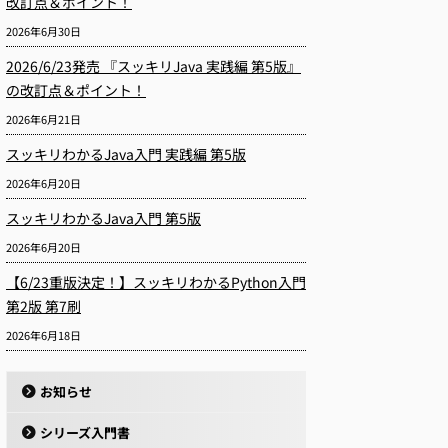
改訂点＆ポイント！
2026年6月30日
2026/6/23発売 『スッキリJava 実践編 第5版』
の改訂点＆ポイント！
2026年6月21日
スッキリわかるJava入門 実践編 第5版
2026年6月20日
スッキリわかるJava入門 第5版
2026年6月20日
【6/23重版決定！】スッキリわかるPython入門
第2版 第7刷
2026年6月18日
お知らせ
シリーズ入門書