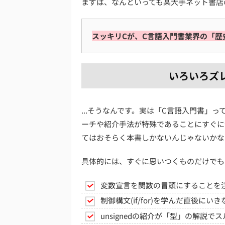
まずは、なんといっても某大手ネット書店
スッキリCが、C言語入門書業界の「歴
いろいろズ
...そうなんです。実は「C言語入門書」
ーチや紹介手法が特殊であることにすぐに
てはおそらく本書しかないんじゃないかな
具体的には、すぐに思いつくものだけでも
変数宣言を関数の冒頭にすることを
制御構文(if/for)を学んだ直後に
unsignedの紹介が「型」の解説