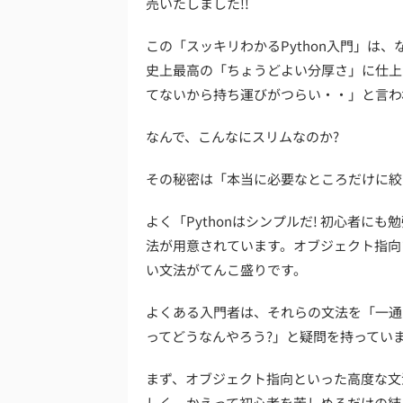
売いたしました!!
この「スッキリわかるPython入門」は
史上最高の「ちょうどよい分厚さ」に仕上
てないから持ち運びがつらい・・」と言わ
なんで、こんなにスリムなのか?
その秘密は「本当に必要なところだけに絞
よく「Pythonはシンプルだ! 初心者にも
法が用意されています。オブジェクト指向
い文法がてんこ盛りです。
よくある入門者は、それらの文法を「一通
ってどうなんやろう?」と疑問を持ってい
まず、オブジェクト指向といった高度な文
しく、かえって初心者を苦しめるだけの結