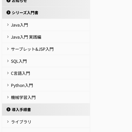
お知らせ
シリーズ入門書
Java入門
Java入門 実践編
サーブレット&JSP入門
SQL入門
C言語入門
Python入門
機械学習入門
導入手順書
ライブラリ