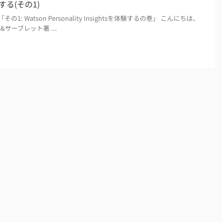
る(その1)
その1: Watson Personality Insightsを体験するの巻」 こんにちは、
a&サーブレット著 ...