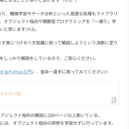
ており、機械学習やデータ分析といった高度な処理もライブラリ
、オブジェクト指向や関数型プログラミングを「一通り」学
と思います(※2)。
がまず身につけるべき知識に絞って解説しようという決断に至り
をしっかり解説をしているので、ご安心ください。
るPython入門
」、是非一度手に取ってみてください!!
キリシリーズ)
、オブジェクト指向の解説に250ページ以上割いている。
う際には、オブジェクト指向の研修を学習せずに行っています。