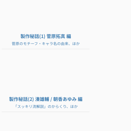
製作秘話(1) 菅原拓真 編
菅原のモチーフ・キャラ名の由来、ほか
製作秘話(2) 湊雄輔 / 朝香あゆみ 編
「スッキリ流解説」のからくり、ほか