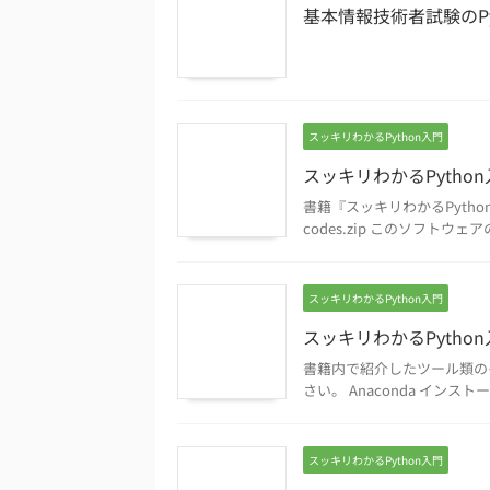
基本情報技術者試験のPy
スッキリわかるPython入門
スッキリわかるPytho
書籍『スッキリわかるPython
codes.zip このソフト
スッキリわかるPython入門
スッキリわかるPytho
書籍内で紹介したツール類の
さい。 Anaconda インストール手
スッキリわかるPython入門