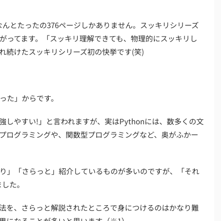
、なんとたったの376ページしかありません。スッキリシリーズ
がってます。「スッキリ理解できても、物理的にスッキリし
れ続けたスッキリシリーズ初の快挙です(笑)
った」からです。
勉強しやすい!」と言われますが、実はPythonには、数多くの文
プログラミングや、関数型プログラミングなど、奥がふかー
り」「さらっと」紹介しているものが多いのですが、「それ
ました。
法を、さらっと解説されたところで身につけるのはかなり難
果になることが多いと思います（※1）。