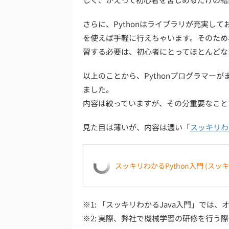
さらに、Pythonはライブラリが充実し
を使えば手軽に行えちゃいます。そのため
習する必要は、初心者にとってほとんどない
以上のことから、Pythonプログラマー
ました。
内容は絞っていますが、その分重要なこと
見た目は薄いが、内容は濃い「
スッキリわか
スッキリわかるPython入門 (スッ
※1: 「スッキリわかるJava入門」では
※2: 実際、弊社で機械学習の研修を行