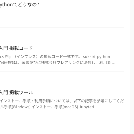
thonてどうなの?
n入門 掲載コード
入門』（インプレス）の掲載コード一式です。 sukkiri-python-
ウェアの著作権は、著者並びに株式会社フレアリンクに帰属し、利用者 ...
n入門 掲載ツール
インストール手順・利用手順については、以下の記事を参考にしてくだ
順(Windows) インストール手順(macOS) JupyterL ...