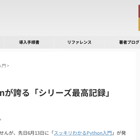
導入手順書
リファレンス
著者ブログ
入門
>
honが誇る「シリーズ最高記録」
。
せんが、先日6月13日に「
スッキリわかるPython入門
」が発