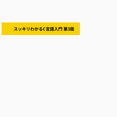
スッキリわかるC言語入門 第3版