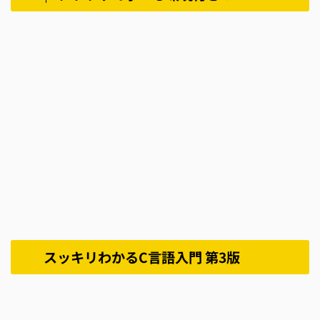
スッキリわかるC言語入門 第3版