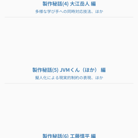
製作秘話(4) 大江岳人 編
多様な学び手への同時対応技法、ほか
製作秘話(5) JVMくん（ほか） 編
擬人化による現実的制約の表現、ほか
製作秘話(6) 工藤慎平 編