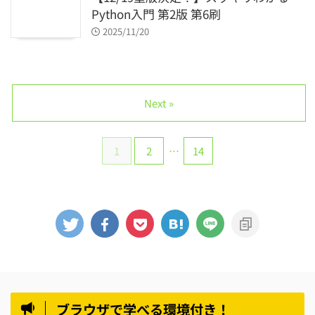
Python入門 第2版 第6刷
2025/11/20
Next »
1
2
…
14
ブラウザで学べる環境付き！