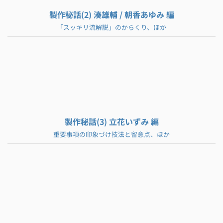
製作秘話(2) 湊雄輔 / 朝香あゆみ 編
「スッキリ流解説」のからくり、ほか
製作秘話(3) 立花いずみ 編
重要事項の印象づけ技法と留意点、ほか