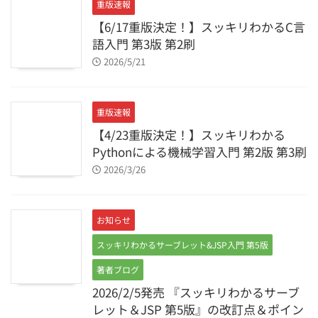
重版速報
【6/17重版決定！】スッキリわかるC言
語入門 第3版 第2刷
2026/5/21
重版速報
【4/23重版決定！】スッキリわかる
Pythonによる機械学習入門 第2版 第3刷
2026/3/26
お知らせ
スッキリわかるサーブレット&JSP入門 第5版
著者ブログ
2026/2/5発売 『スッキリわかるサーブ
レット＆JSP 第5版』の改訂点＆ポイン