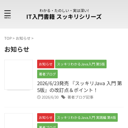
わかる・たのしい・実は深い!
IT入門書籍 スッキリシリーズ
TOP
>
お知らせ
>
お知らせ
お知らせ
スッキリわかるJava入門 第5版
著者ブログ
2026/6/23発売 『スッキリJava 入門 第
5版』の改訂点＆ポイント！
2026/6/30
著者ブログ記事
お知らせ
スッキリわかるJava入門 実践編 第4版
著者ブログ