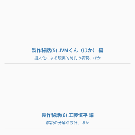
製作秘話(5) JVMくん（ほか） 編
擬人化による現実的制約の表現、ほか
製作秘話(6) 工藤慎平 編
解説の分解点設計、ほか