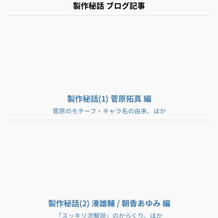
製作秘話 ブログ記事
製作秘話(1) 菅原拓真 編
菅原のモチーフ・キャラ名の由来、ほか
製作秘話(2) 湊雄輔 / 朝香あゆみ 編
「スッキリ流解説」のからくり、ほか