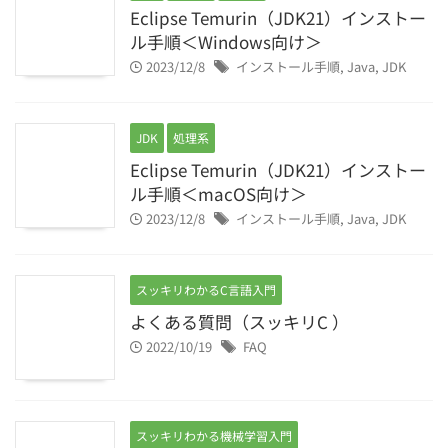
Eclipse Temurin（JDK21）インストー
ル手順＜Windows向け＞
2023/12/8
インストール手順
,
Java
,
JDK
JDK
処理系
Eclipse Temurin（JDK21）インストー
ル手順＜macOS向け＞
2023/12/8
インストール手順
,
Java
,
JDK
スッキリわかるC言語入門
よくある質問（スッキリC ）
2022/10/19
FAQ
スッキリわかる機械学習入門