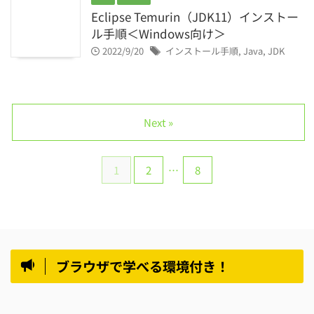
Eclipse Temurin（JDK11）インストー
ル手順＜Windows向け＞
2022/9/20
インストール手順
,
Java
,
JDK
Next »
1
2
…
8
ブラウザで学べる環境付き！