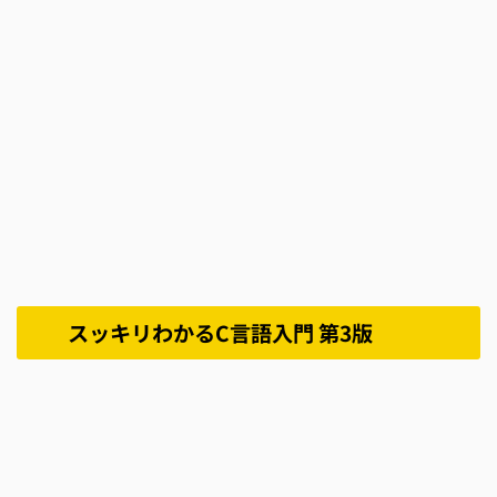
スッキリわかるC言語入門 第3版