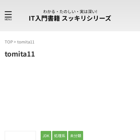
わかる・たのしい・実は深い!
IT入門書籍 スッキリシリーズ
TOP
>
tomita11
tomita11
JDK
処理系
未分類