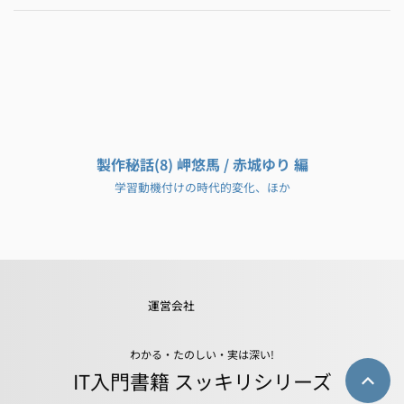
製作秘話(8) 岬悠馬 / 赤城ゆり 編
学習動機付けの時代的変化、ほか
運営会社
わかる・たのしい・実は深い!
IT入門書籍 スッキリシリーズ