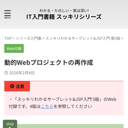
わかる・たのしい・実は深い!
IT入門書籍 スッキリシリーズ
TOP
>
シリーズ入門書
>
スッキリわかるサーブレット&JSP入門 第5版
>
W
Web付録
動的Webプロジェクトの再作成
2026年2月4日
注意
・「スッキリわかるサーブレット&JSP入門 5版」のWeb
付録です。4版は
こちら
を参照してください
step