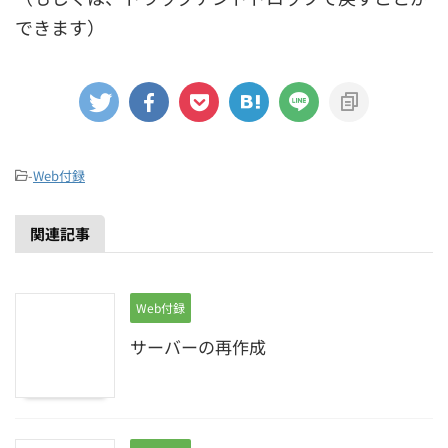
できます）
-
Web付録
関連記事
Web付録
サーバーの再作成