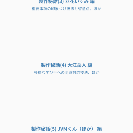
製作秘話(3) 立花いずみ 編
重要事項の印象づけ技法と留意点、ほか
製作秘話(4) 大江岳人 編
多様な学び手への同時対応技法、ほか
製作秘話(5) JVMくん（ほか） 編