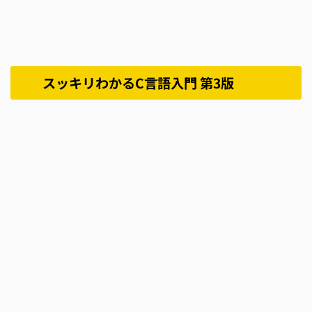
スッキリわかるC言語入門 第3版