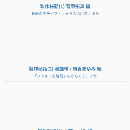
製作秘話(1) 菅原拓真 編
菅原のモチーフ・キャラ名の由来、ほか
製作秘話(2) 湊雄輔 / 朝香あゆみ 編
「スッキリ流解説」のからくり、ほか