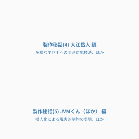
製作秘話(4) 大江岳人 編
多様な学び手への同時対応技法、ほか
製作秘話(5) JVMくん（ほか） 編
擬人化による現実的制約の表現、ほか