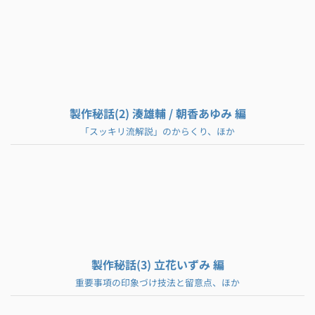
製作秘話(2) 湊雄輔 / 朝香あゆみ 編
「スッキリ流解説」のからくり、ほか
製作秘話(3) 立花いずみ 編
重要事項の印象づけ技法と留意点、ほか