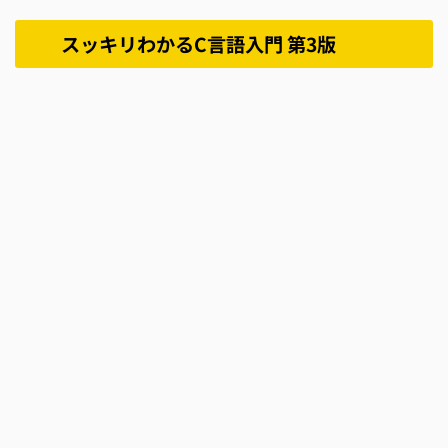
スッキリわかるC言語入門 第3版