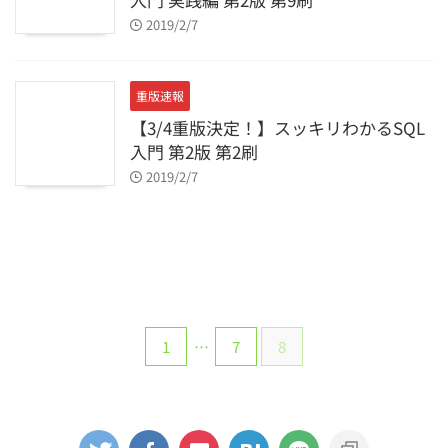
2019/2/7
重版速報
【3/4重版決定！】スッキリわかるSQL
入門 第2版 第2刷
2019/2/7
1
…
7
8