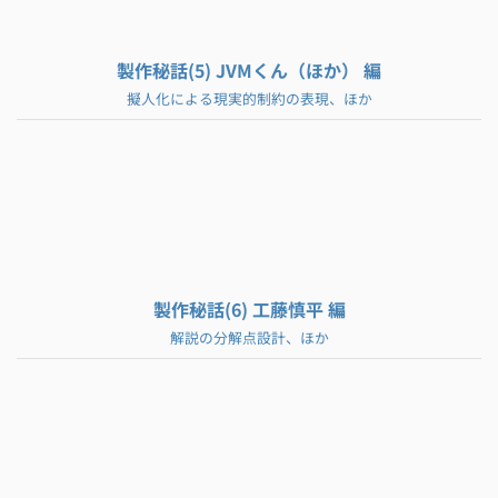
製作秘話(5) JVMくん（ほか） 編
擬人化による現実的制約の表現、ほか
製作秘話(6) 工藤慎平 編
解説の分解点設計、ほか