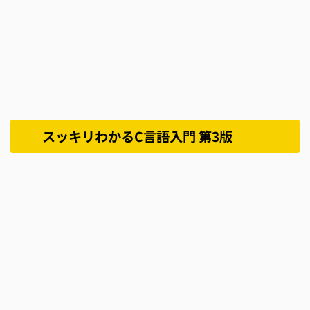
スッキリわかるC言語入門 第3版