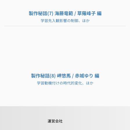
製作秘話(7) 海藤竜範 / 草薙峰子 編
学習先入観影響の制御、ほか
製作秘話(8) 岬悠馬 / 赤城ゆり 編
学習動機付けの時代的変化、ほか
運営会社