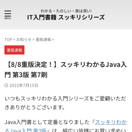
わかる・たのしい・実は深い!
IT入門書籍 スッキリシリーズ
TOP
>
お知らせ
>
重版速報
>
重版速報
【8/8重版決定！】スッキリわかるJava入
門 第3版 第7刷
2022年7月15日
いつもスッキリわかる入門シリーズをご愛顧いただ
きありがとうございます。
Java入門書として定番となりました『
スッキリわか
るJava入門 第3版
』は、幅広い皆様にお買い求めい