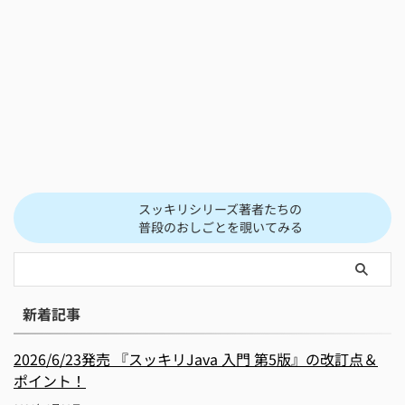
スッキリシリーズ著者たちの
普段のおしごとを覗いてみる
新着記事
2026/6/23発売 『スッキリJava 入門 第5版』の改訂点＆
ポイント！