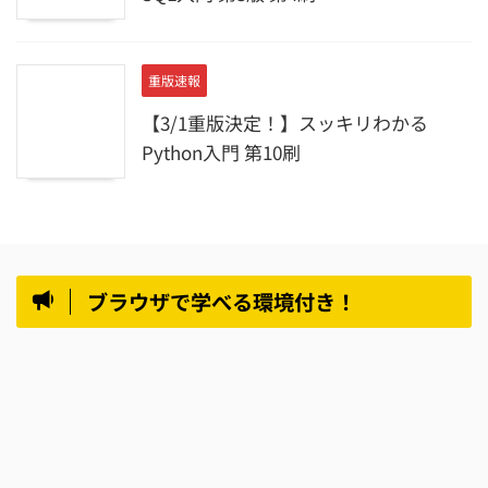
重版速報
【3/1重版決定！】スッキリわかる
Python入門 第10刷
ブラウザで学べる環境付き！