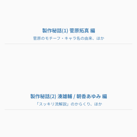
製作秘話(1) 菅原拓真 編
菅原のモチーフ・キャラ名の由来、ほか
製作秘話(2) 湊雄輔 / 朝香あゆみ 編
「スッキリ流解説」のからくり、ほか