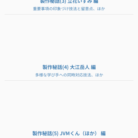
製作秘話(3) 立花いずみ 編
重要事項の印象づけ技法と留意点、ほか
製作秘話(4) 大江岳人 編
多様な学び手への同時対応技法、ほか
製作秘話(5) JVMくん（ほか） 編