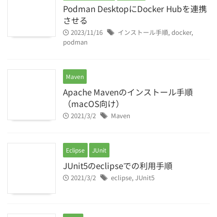
Podman DesktopにDocker Hubを連携
させる
2023/11/16
インストール手順
,
docker
,
podman
Maven
Apache Mavenのインストール手順
（macOS向け）
2021/3/2
Maven
Eclipse
JUnit
JUnit5のeclipseでの利用手順
2021/3/2
eclipse
,
JUnit5