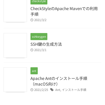
checkstyle
CheckStyleのApache Mavenでの利用
手順
2021/3/2
sshkeygen
SSH鍵の生成方法
2021/3/1
ant
Apache Antのインストール手順
（macOS向け）
2021/2/25
Ant
,
インストール手順