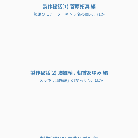
製作秘話(1) 菅原拓真 編
菅原のモチーフ・キャラ名の由来、ほか
製作秘話(2) 湊雄輔 / 朝香あゆみ 編
「スッキリ流解説」のからくり、ほか