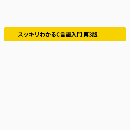
スッキリわかるC言語入門 第3版