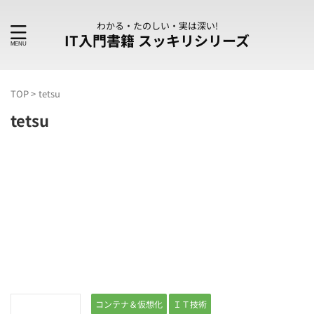
わかる・たのしい・実は深い!
IT入門書籍 スッキリシリーズ
TOP
>
tetsu
tetsu
コンテナ＆仮想化
ＩＴ技術