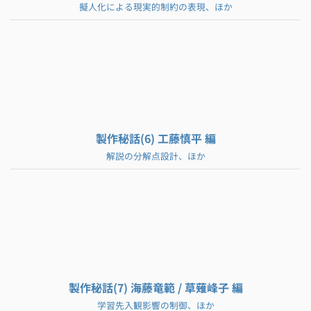
擬人化による現実的制約の表現、ほか
製作秘話(6) 工藤慎平 編
解説の分解点設計、ほか
製作秘話(7) 海藤竜範 / 草薙峰子 編
学習先入観影響の制御、ほか