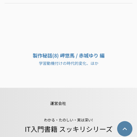
製作秘話(8) 岬悠馬 / 赤城ゆり 編
学習動機付けの時代的変化、ほか
運営会社
わかる・たのしい・実は深い!
IT入門書籍 スッキリシリーズ