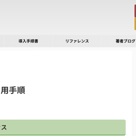
導入手順書
リファレンス
著者ブログ
の利用手順
セス