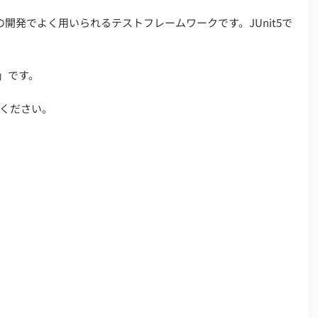
での開発でよく用いられるテストフレームワークです。JUnit5で
1」です。
ください。