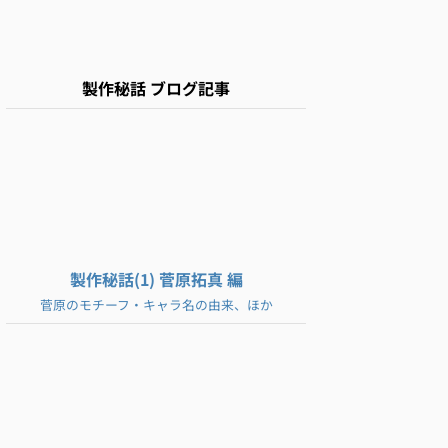
製作秘話 ブログ記事
製作秘話(1) 菅原拓真 編
菅原のモチーフ・キャラ名の由来、ほか