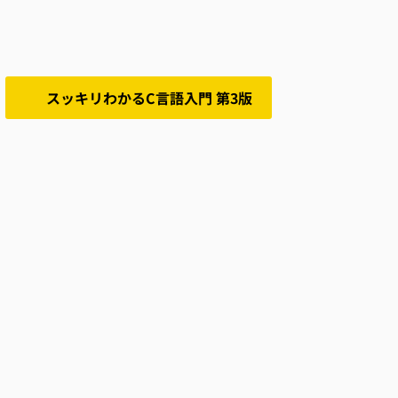
スッキリわかるC言語入門 第3版