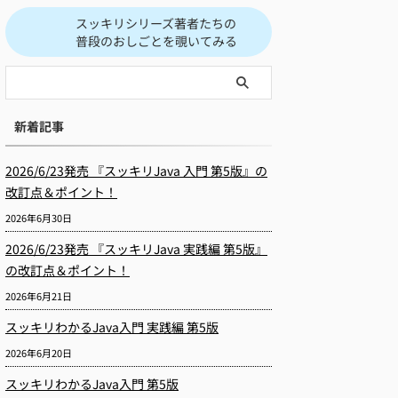
スッキリシリーズ著者たちの
普段のおしごとを覗いてみる
新着記事
2026/6/23発売 『スッキリJava 入門 第5版』の
改訂点＆ポイント！
2026年6月30日
2026/6/23発売 『スッキリJava 実践編 第5版』
の改訂点＆ポイント！
2026年6月21日
スッキリわかるJava入門 実践編 第5版
2026年6月20日
スッキリわかるJava入門 第5版