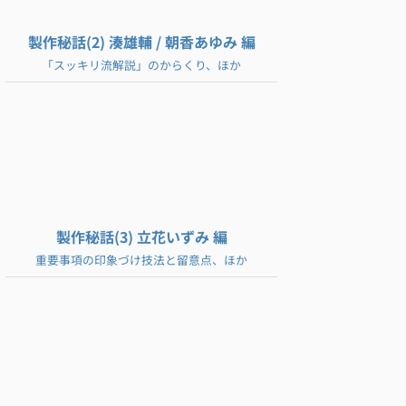
製作秘話(2) 湊雄輔 / 朝香あゆみ 編
「スッキリ流解説」のからくり、ほか
製作秘話(3) 立花いずみ 編
重要事項の印象づけ技法と留意点、ほか