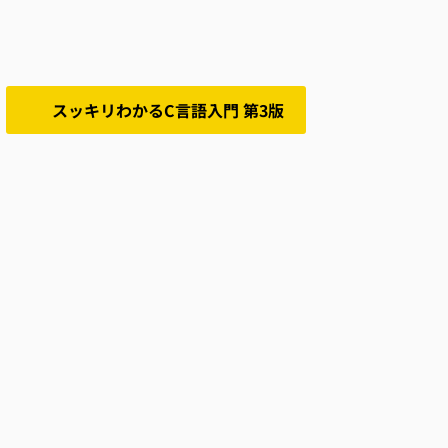
スッキリわかるC言語入門 第3版