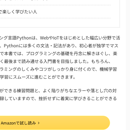
で楽しく学びたい人
グ言語Pythonは、WebやIoTをはじめとした幅広い分野で活
Pythonには多くの文法・記法があり、初心者が独学でマス
で本書では、プログラミングの基礎を丹念に解きほぐし、楽
く最後まで読み通せる入門書を目指しました。もちろん、
ラミングのしくみやコツがしっかり身に付くので、機械学習
の学習にスムーズに進むことができます。
ができる練習問題と、よく陥りがちなエラーや落とし穴の対
録していますので、挫折せずに着実に学びきることができる
Amazonで試し読み