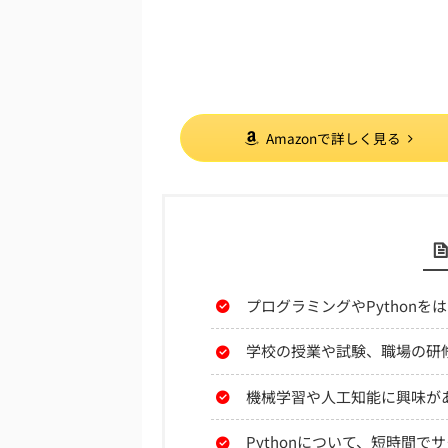
Amazonで詳しく見る
プログラミングやPythonを
学校の授業や試験、職場の研
機械学習や人工知能に興味が
Pythonについて、短時間