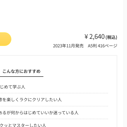
¥ 2,640
(税込)
2023年11月発売 A5判 416ページ
こんな方におすすめ
はじめて学ぶ人
修を楽しくラクにクリアしたい人
あるが何からはじめていいか迷っている人
でサクッとマスターしたい人