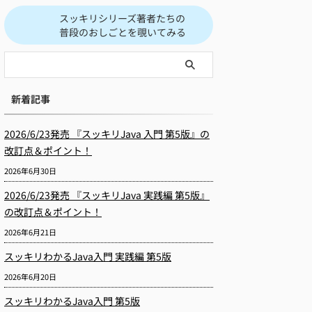
スッキリシリーズ著者たちの
普段のおしごとを覗いてみる
新着記事
2026/6/23発売 『スッキリJava 入門 第5版』の
改訂点＆ポイント！
2026年6月30日
2026/6/23発売 『スッキリJava 実践編 第5版』
の改訂点＆ポイント！
2026年6月21日
スッキリわかるJava入門 実践編 第5版
2026年6月20日
スッキリわかるJava入門 第5版