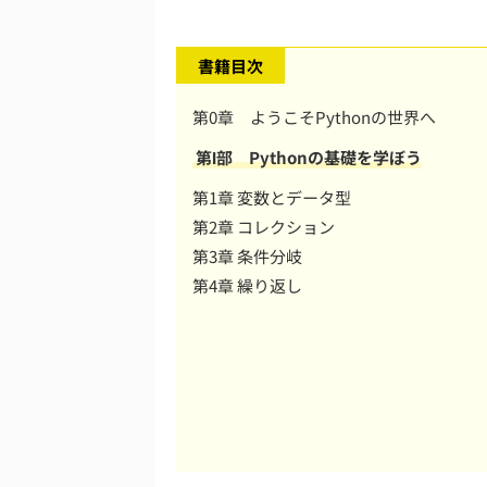
書籍目次
第0章 ようこそPythonの世界へ
第Ⅰ部 Pythonの基礎を学ぼう
第1章 変数とデータ型
第2章 コレクション
第3章 条件分岐
第4章 繰り返し