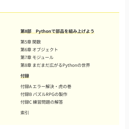
第Ⅱ部 Pythonで部品を組み上げよう
第5章 関数
第6章 オブジェクト
第7章 モジュール
第8章 まだまだ広がるPythonの世界
付録
付録A エラー解決・虎の巻
付録B パズルRPGの製作
付録C 練習問題の解答
索引