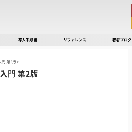
導入手順書
リファレンス
著者ブログ
入門 第2版
>
入門 第2版