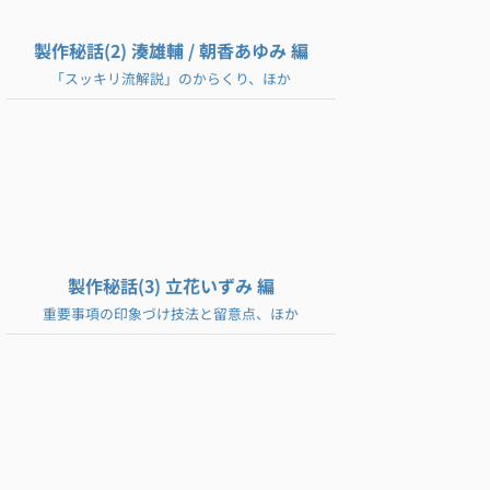
製作秘話(2) 湊雄輔 / 朝香あゆみ 編
「スッキリ流解説」のからくり、ほか
製作秘話(3) 立花いずみ 編
重要事項の印象づけ技法と留意点、ほか