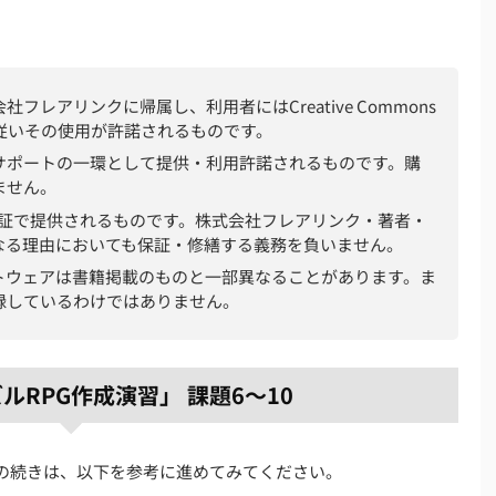
レアリンクに帰属し、利用者にはCreative Commons
従いその使用が許諾されるものです。
サポートの一環として提供・利用許諾されるものです。購
ません。
非保証で提供されるものです。株式会社フレアリンク・著者・
なる理由においても保証・修繕する義務を負いません。
トウェアは書籍掲載のものと一部異なることがあります。ま
録しているわけではありません。
ルRPG作成演習」 課題6〜10
録の続きは、以下を参考に進めてみてください。