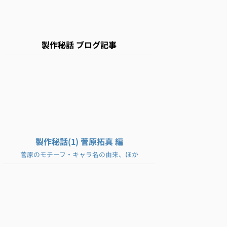
製作秘話 ブログ記事
製作秘話(1) 菅原拓真 編
菅原のモチーフ・キャラ名の由来、ほか