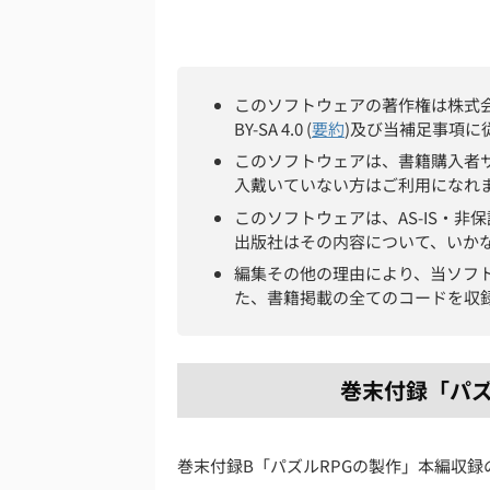
このソフトウェアの著作権は株式会社フ
BY-SA 4.0 (
要約
)及び当補足事項に
このソフトウェアは、書籍購入者
入戴いていない方はご利用になれ
このソフトウェアは、AS-IS・
出版社はその内容について、いか
編集その他の理由により、当ソフ
た、書籍掲載の全てのコードを収
巻末付録「パズ
巻末付録B「パズルRPGの製作」本編収