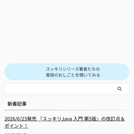
スッキリシリーズ著者たちの
普段のおしごとを覗いてみる
新着記事
2026/6/23発売 『スッキリJava 入門 第5版』の改訂点＆
ポイント！