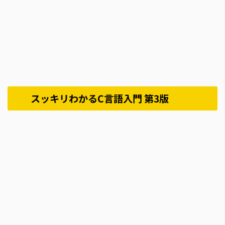
スッキリわかるC言語入門 第3版