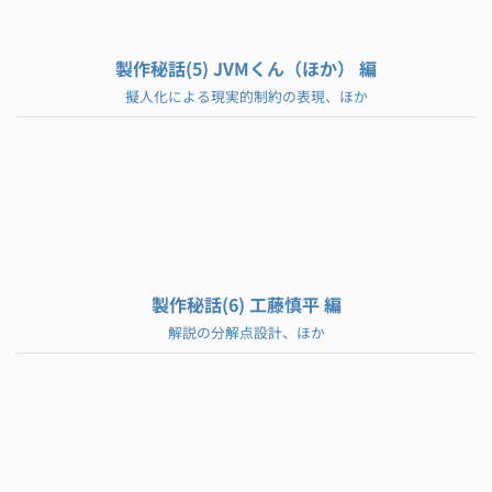
製作秘話(5) JVMくん（ほか） 編
擬人化による現実的制約の表現、ほか
製作秘話(6) 工藤慎平 編
解説の分解点設計、ほか