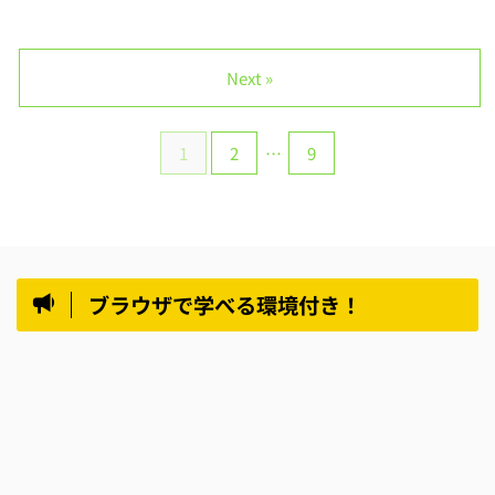
Next »
1
2
…
9
ブラウザで学べる環境付き！