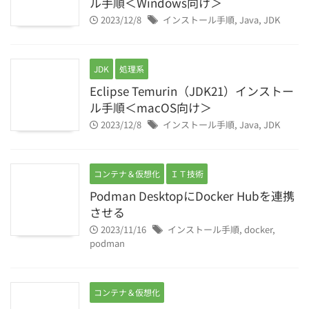
ル手順＜Windows向け＞
2023/12/8
インストール手順
,
Java
,
JDK
JDK
処理系
Eclipse Temurin（JDK21）インストー
ル手順＜macOS向け＞
2023/12/8
インストール手順
,
Java
,
JDK
コンテナ＆仮想化
ＩＴ技術
Podman DesktopにDocker Hubを連携
させる
2023/11/16
インストール手順
,
docker
,
podman
コンテナ＆仮想化