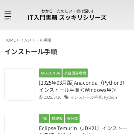
わかる・たのしい・実は深い!
IT入門書籍 スッキリシリーズ
HOME
>
インストール手順
インストール手順
ANACONDA
統合開発環境
[2025年03月版]Anaconda（Python3）
インストール手順＜Windows用＞
2025/3/10
インストール手順
,
Python
JDK
処理系
未分類
Eclipse Temurin（JDK21）インストー