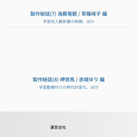
製作秘話(7) 海藤竜範 / 草薙峰子 編
学習先入観影響の制御、ほか
製作秘話(8) 岬悠馬 / 赤城ゆり 編
学習動機付けの時代的変化、ほか
運営会社