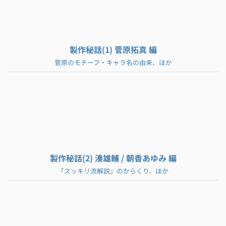
製作秘話(1) 菅原拓真 編
菅原のモチーフ・キャラ名の由来、ほか
製作秘話(2) 湊雄輔 / 朝香あゆみ 編
「スッキリ流解説」のからくり、ほか