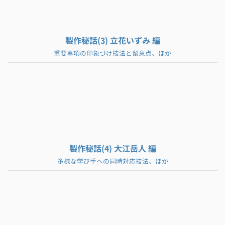
製作秘話(3) 立花いずみ 編
重要事項の印象づけ技法と留意点、ほか
製作秘話(4) 大江岳人 編
多様な学び手への同時対応技法、ほか