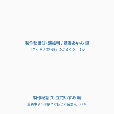
製作秘話(2) 湊雄輔 / 朝香あゆみ 編
「スッキリ流解説」のからくり、ほか
製作秘話(3) 立花いずみ 編
重要事項の印象づけ技法と留意点、ほか