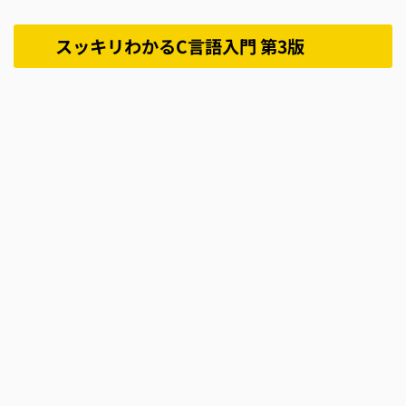
スッキリわかるC言語入門 第3版