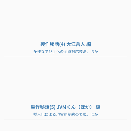
製作秘話(4) 大江岳人 編
多様な学び手への同時対応技法、ほか
製作秘話(5) JVMくん（ほか） 編
擬人化による現実的制約の表現、ほか