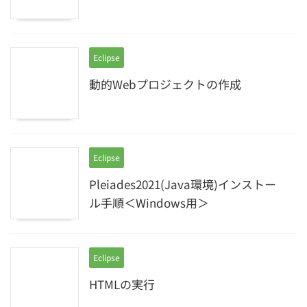
Eclipse
動的Webプロジェクトの作成
Eclipse
Pleiades2021(Java環境)インストー
ル手順＜Windows用＞
Eclipse
HTMLの実行