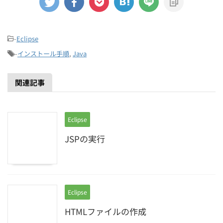
-
Eclipse
-
インストール手順
,
Java
関連記事
Eclipse
JSPの実行
Eclipse
HTMLファイルの作成