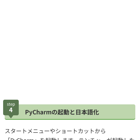
step
4
PyCharmの起動と日本語化
スタートメニューやショートカットから