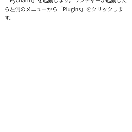
「PyCharm」を起動します。ランチャーが起動した
ら左側のメニューから「Plugins」をクリックしま
す。