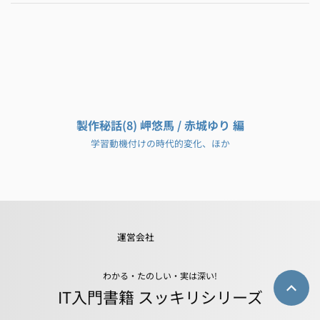
製作秘話(8) 岬悠馬 / 赤城ゆり 編
学習動機付けの時代的変化、ほか
運営会社
わかる・たのしい・実は深い!
IT入門書籍 スッキリシリーズ