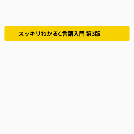
スッキリわかるC言語入門 第3版