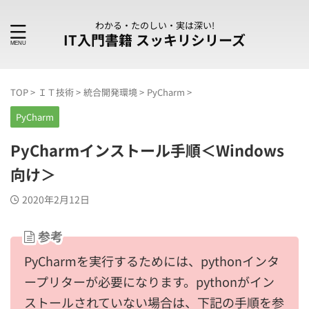
わかる・たのしい・実は深い!
IT入門書籍 スッキリシリーズ
TOP
>
ＩＴ技術
>
統合開発環境
>
PyCharm
>
PyCharm
PyCharmインストール手順＜Windows
向け＞
2020年2月12日
参考
PyCharmを実行するためには、pythonインタ
ープリターが必要になります。pythonがイン
ストールされていない場合は、下記の手順を参