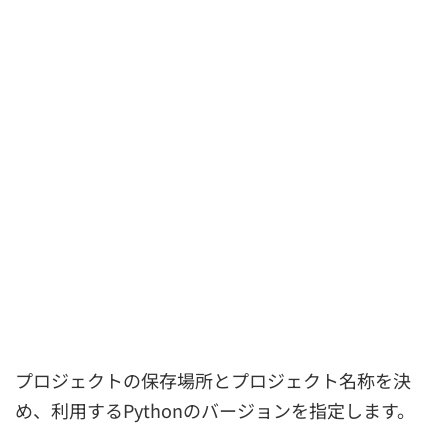
プロジェクトの保存場所とプロジェクト名称を決
め、利用するPythonのバージョンを指定します。