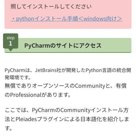
照してインストールしてください
・pythonインストール手順＜windows向け＞
step
1
PyCharmのサイトにアクセス
PyCharmは、JetBrains社が開発したPython言語の統合開
発環境です。
無償でありオープンソースのCommunityと、有償
のProfessionalがあります。
ここでは、PyCharmのCommunityインストール方
法とPleiadesプラグインによる日本語化を紹介しま
す。