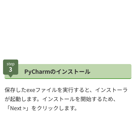
step
3
PyCharmのインストール
保存したexeファイルを実行すると、インストーラ
が起動します。インストールを開始するため、
「Next >」をクリックします。