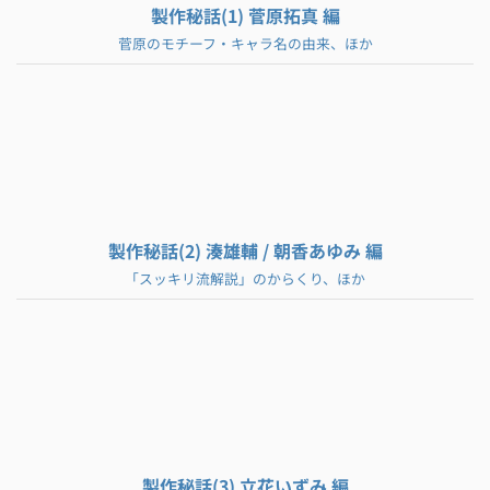
製作秘話(1) 菅原拓真 編
菅原のモチーフ・キャラ名の由来、ほか
製作秘話(2) 湊雄輔 / 朝香あゆみ 編
「スッキリ流解説」のからくり、ほか
製作秘話(3) 立花いずみ 編