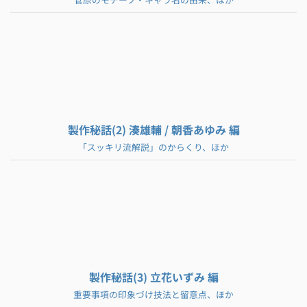
製作秘話(2) 湊雄輔 / 朝香あゆみ 編
「スッキリ流解説」のからくり、ほか
製作秘話(3) 立花いずみ 編
重要事項の印象づけ技法と留意点、ほか