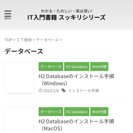
わかる・たのしい・実は深い!
IT入門書籍 スッキリシリーズ
TOP
>
ＩＴ技術
>
データベース
>
データベース
データベース
H2 Database
Web付録
H2 Databaseのインストール手順
（Windows）
2023/1/6
インストール手順
データベース
H2 Database
Web付録
H2 Databaseのインストール手順
（MacOS）