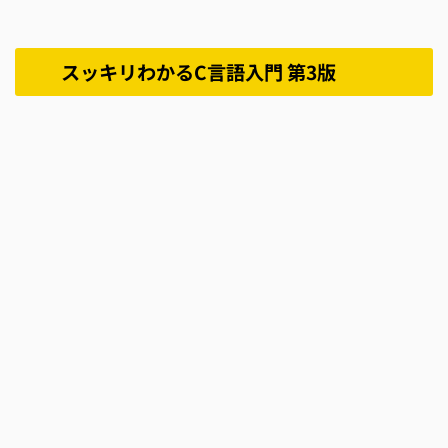
スッキリわかるC言語入門 第3版