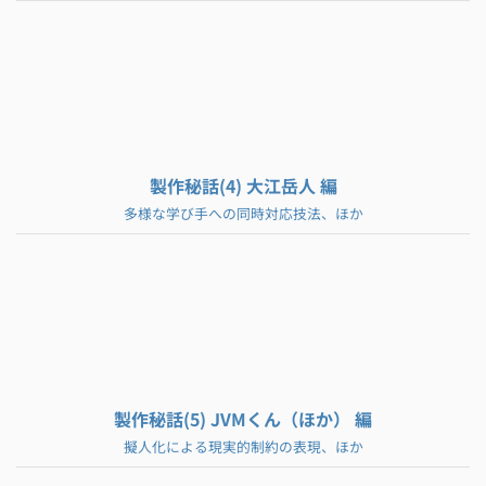
製作秘話(4) 大江岳人 編
多様な学び手への同時対応技法、ほか
製作秘話(5) JVMくん（ほか） 編
擬人化による現実的制約の表現、ほか